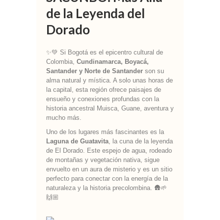
de la Leyenda del
Dorado
✨💚 Si Bogotá es el epicentro cultural de
Colombia,
Cundinamarca, Boyacá,
Santander y Norte de Santander
son su
alma natural y mística. A solo unas horas de
la capital, esta región ofrece paisajes de
ensueño y conexiones profundas con la
historia ancestral Muisca, Guane, aventura y
mucho más.
Uno de los lugares más fascinantes es la
Laguna de Guatavita
, la cuna de la leyenda
de El Dorado. Este espejo de agua, rodeado
de montañas y vegetación nativa, sigue
envuelto en un aura de misterio y es un sitio
perfecto para conectar con la energía de la
naturaleza y la historia precolombina. 🛖🌱
🙌🏼