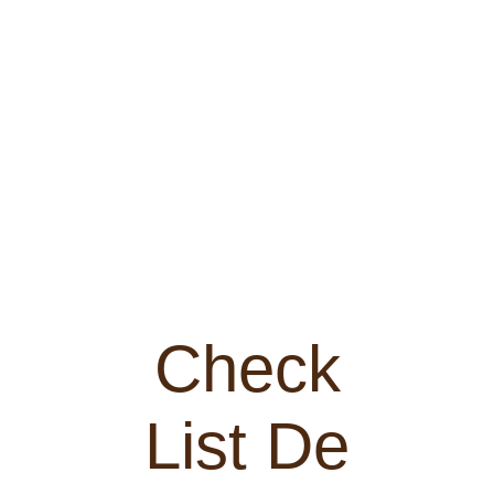
Check
List De