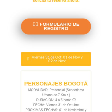
solicita tu reserva ahora:
✍🏻️ FORMULARIO DE
REGISTRO
Viernes 31 de Oct, 01 de Nov y
02 de Nov:
PERSONAJES BOGOTÁ
MODALIDAD: Presencial (Senderismo
Urbano de 7 Km🚶)
DURACIÓN: 4 a 5 horas ⏱️
FECHA: Viernes 31 de Octubre
PROXIMAS FECHAS: 01 de Noviembre y