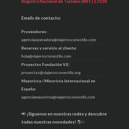
Registro Nacional de Turismo (RNT) 57328
Emails de contacto:
Proveedores:
agenciaoperadora@viajerosconestilo.com
Reservas y servicio al cliente:
hola@viajerosconestilo.com
Proyectos Fundación V.E:
proyectos@viajerosconestilo.org
Mayorista / Minorista internacional en
España:
agenciamayorista@viajerosconestilo.com
📢
¡Síguenos en nuestras redes y descubre
todas nuestras novedades!
🌎✨