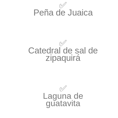
✅
Peña de Juaica
✅
Catedral de sal de
zipaquirá
✅
Laguna de
guatavita