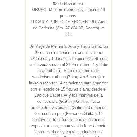
02 de Noviembre.
GRUPO: Mínimo 7 personas, máximo 19
personas.
LUGAR Y PUNTO DE ENCUENTRO: Arco
de Corferias (Cra. 37 #24-67, Bogotá) 📍
🇨🇴
Un Viaje de Memoria, Arte y Transformación
🌟 es una inmersión única de Turismo
Didáctico y Educación Experiencial 🧠 que
se llevará a cabo el 31 de octubre, 1 y 2 de
noviembre 🗓️. Esta experiencia de
senderismo urbano (7 km, 4 a 5 horas) te
invita a recorrer 14 estaciones para conectar
con el legado de 15 figuras clave, desde el
Cacique Bacatá 👑 y los mártires de la
democracia (Gaitán y Galán), hasta
arquitectos visionarios (Salmona) e íconos
de la cultura pop (Fernando Gaitán). El
objetivo es transformar tu relación con el
espacio urbano, promoviendo la resiliencia
comunitaria 🌱 y convirtiéndote en un