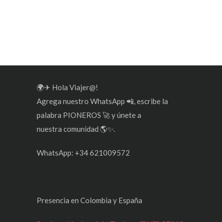
🌍✈ Hola Viajer@!
Agrega nuestro WhatsApp 📲, escribe la
palabra PIONEROS 🚀 y únete a
nuestra comunidad 🌎✨.
WhatsApp: +34 621009572
Presencia en Colombia y España