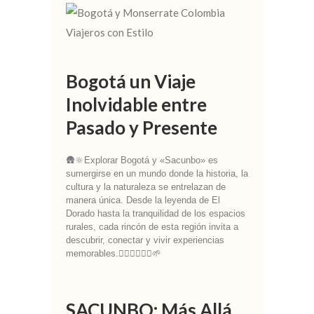
Bogotá un Viaje
Inolvidable entre
Pasado y Presente
🛖🔆Explorar Bogotá y «Sacunbo» es
sumergirse en un mundo donde la historia, la
cultura y la naturaleza se entrelazan de
manera única. Desde la leyenda de El
Dorado hasta la tranquilidad de los espacios
rurales, cada rincón de esta región invita a
descubrir, conectar y vivir experiencias
memorables.🚴🏼‍♀️🧘🏼‍♀️🌱
SACUNBO: Más Allá