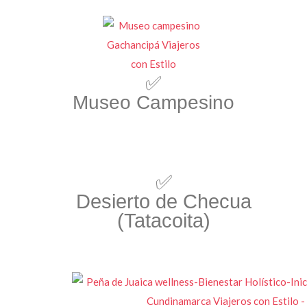
✅
Museo Campesino
✅
Desierto de Checua
(Tatacoita)