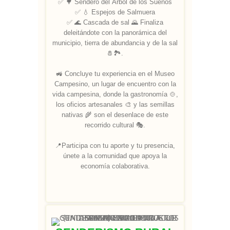
✅ 🌳 Sendero del Árbol de los Sueños
✅ 💧 Espejos de Salmuera
✅ 🌊 Cascada de sal 🌄 Finaliza
deleitándote con la panorámica del
municipio, tierra de abundancia y de la sal
🧂🏞️.
🚜 Concluye tu experiencia en el Museo
Campesino, un lugar de encuentro con la
vida campesina, donde la gastronomía 🍲,
los oficios artesanales 🎨 y las semillas
nativas 🌾 son el desenlace de este
recorrido cultural 🎭.
📍Participa con tu aporte y tu presencia,
únete a la comunidad que apoya la
economía colaborativa.