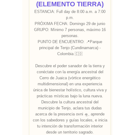
(ELEMENTO TIERRA)
ESTANCIA: Full day de 8:00 a.m. a 7:00
p.m.
PRÓXIMA FECHA: Domingo 29 de junio
GRUPO: Mínimo 7 personas, máximo 16
personas.
PUNTO DE ENCUENTRO: 📍Parque
principal de Tenjo (Cundinamarca) -
Colombia 🇨🇴
Descubre el poder sanador de la tierra y
conéctate con la energía ancestral del
Cerro de Juaica (vórtice energético
multidimensional) en una experiencia
única de bienestar holístico, cultura viva y
prácticas místicas bajo la luna nueva.
Descubre la cultura ancestral del
municipio de Tenjo, aclara tus dudas
acerca de la presencia ovni 🛸, aprende
con los sabedores y guías locales, e inicia
tu intención de transformación interior
desde un territorio sagrado.