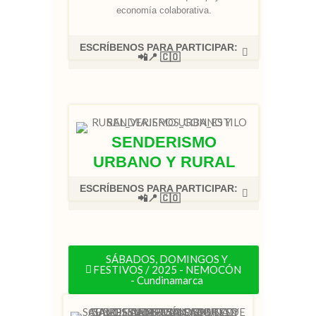
economía colaborativa.
ESCRÍBENOS PARA PARTICIPAR:
📲📍 🇨🇴
SENDERISMO
URBANO Y RURAL
ESCRÍBENOS PARA PARTICIPAR:
📲📍 🇨🇴
SÁBADOS, DOMINGOS Y
FESTIVOS / 2025 - NEMOCÓN
- Cundinamarca