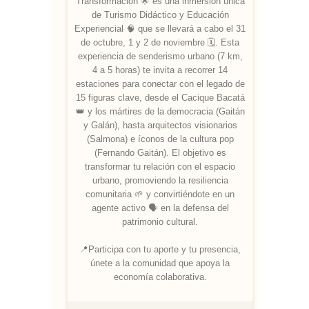
Transformación 🌟 es una inmersión única
de Turismo Didáctico y Educación
Experiencial 🧠 que se llevará a cabo el 31
de octubre, 1 y 2 de noviembre 🗓️. Esta
experiencia de senderismo urbano (7 km,
4 a 5 horas) te invita a recorrer 14
estaciones para conectar con el legado de
15 figuras clave, desde el Cacique Bacatá
👑 y los mártires de la democracia (Gaitán
y Galán), hasta arquitectos visionarios
(Salmona) e íconos de la cultura pop
(Fernando Gaitán). El objetivo es
transformar tu relación con el espacio
urbano, promoviendo la resiliencia
comunitaria 🌱 y convirtiéndote en un
agente activo 🗣️ en la defensa del
patrimonio cultural.
📍Participa con tu aporte y tu presencia,
únete a la comunidad que apoya la
economía colaborativa.