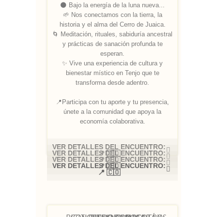
🌑 Bajo la energía de la luna nueva...
🌱 Nos conectamos con la tierra, la
historia y el alma del Cerro de Juaica.
🌀 Meditación, rituales, sabiduría ancestral
y prácticas de sanación profunda te
esperan.
✨ Vive una experiencia de cultura y
bienestar místico en Tenjo que te
transforma desde adentro.
📍Participa con tu aporte y tu presencia,
únete a la comunidad que apoya la
economía colaborativa.
VER DETALLES DEL ENCUENTRO:
VER DETALLES DEL ENCUENTRO:
📍 🇨🇴
VER DETALLES DEL ENCUENTRO:
📍 🇨🇴
VER DETALLES DEL ENCUENTRO:
📍 🇨🇴
📍 🇨🇴