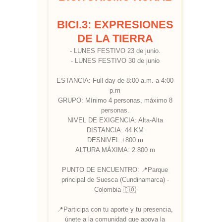
BICI.3: EXPRESIONES
DE LA TIERRA
- LUNES FESTIVO 23 de junio.
- LUNES FESTIVO 30 de junio
ESTANCIA: Full day de 8:00 a.m. a 4:00
p.m
GRUPO: Mínimo 4 personas, máximo 8
personas.
NIVEL DE EXIGENCIA: Alta-Alta
DISTANCIA: 44 KM
DESNIVEL +800 m
ALTURA MÁXIMA: 2.800 m
PUNTO DE ENCUENTRO: 📍Parque
principal de Suesca (Cundinamarca) -
Colombia 🇨🇴
📍Participa con tu aporte y tu presencia,
únete a la comunidad que apoya la