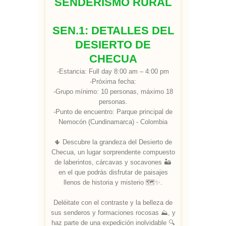
SENDERISMO RURAL
SEN.1: DETALLES DEL
DESIERTO DE
CHECUA
-Estancia: Full day 8:00 am – 4:00 pm
-Próxima fecha:
-Grupo mínimo: 10 personas, máximo 18
personas.
-Punto de encuentro: Parque principal de
Nemocón (Cundinamarca) - Colombia
🌵 Descubre la grandeza del Desierto de
Checua, un lugar sorprendente compuesto
de laberintos, cárcavas y socavones 🏜
en el que podrás disfrutar de paisajes
llenos de historia y misterio 🗺✨.
Deléitate con el contraste y la belleza de
sus senderos y formaciones rocosas ⛰, y
haz parte de una expedición inolvidable 🔍