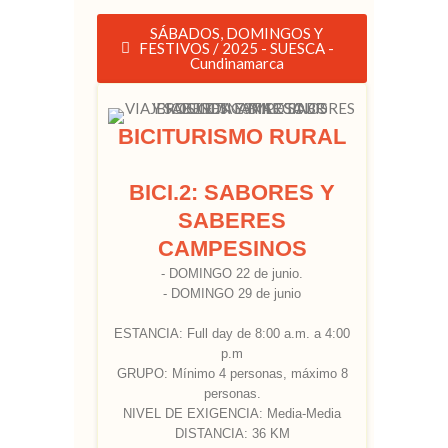
SÁBADOS, DOMINGOS Y
FESTIVOS / 2025 - SUESCA -
Cundinamarca
BICITURISMO RURAL
BICI.2: SABORES Y
SABERES
CAMPESINOS
- DOMINGO 22 de junio.
- DOMINGO 29 de junio
ESTANCIA: Full day de 8:00 a.m. a 4:00
p.m
GRUPO: Mínimo 4 personas, máximo 8
personas.
NIVEL DE EXIGENCIA: Media-Media
DISTANCIA: 36 KM