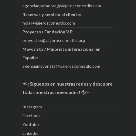
agenciaoperadora@viajerosconestilo.com
Reservas y servicio al cliente:
hola@viajerosconestilo.com
Proyectos Fundación V.E:
proyectos@viajerosconestilo.org
Mayorista / Minorista internacional en
España:
agenciamayorista@viajerosconestilo.com
📢
¡Síguenos en nuestras redes y descubre
todas nuestras novedades!
🌎✨
Instagram
Facebook
Youtube
Linkedin