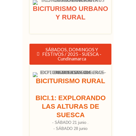
BICITURISMO URBANO
Y RURAL
SÁBADOS, DOMINGOS Y
FESTIVOS / 2025 - SUESCA -
Cundinamarca
BICITURISMO RURAL
BICI.1: EXPLORANDO
LAS ALTURAS DE
SUESCA
- SÁBADO 21 junio .
- SÁBADO 28 junio