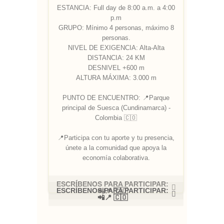
ESTANCIA: Full day de 8:00 a.m. a 4:00
p.m
GRUPO: Mínimo 4 personas, máximo 8
personas.
NIVEL DE EXIGENCIA: Alta-Alta
DISTANCIA: 24 KM
DESNIVEL +600 m
ALTURA MÁXIMA: 3.000 m
PUNTO DE ENCUENTRO: 📍Parque
principal de Suesca (Cundinamarca) -
Colombia 🇨🇴
📍Participa con tu aporte y tu presencia,
únete a la comunidad que apoya la
economía colaborativa.
ESCRÍBENOS PARA PARTICIPAR:
ESCRÍBENOS PARA PARTICIPAR:
📲📍 🇨🇴
📲📍 🇨🇴