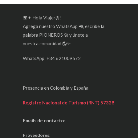
🌍✈ Hola Viajer@!
Agrega nuestro WhatsApp 📲, escribe la
palabra PIONEROS 🚀 y únete a
nuestra comunidad 🌎✨.
WhatsApp: +34 621009572
Presencia en Colombia y España
Registro Nacional de Turismo (RNT) 57328
Emails de contacto:
Proveedores: