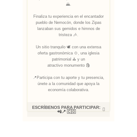
🌄.
Finaliza tu experiencia en el encantador
pueblo de Nemocón, donde los Zipas
lanzaban sus gemidos e himnos de
tristeza 🎶.
Un sitio tranquilo 🕊 con una extensa
oferta gastronómica 🍲, una iglesia
patrimonial ⛪ y un
atractivo monumento 🗿
📍Participa con tu aporte y tu presencia,
únete a la comunidad que apoya la
economía colaborativa.
ESCRÍBENOS PARA PARTICIPAR:
📲📍 🇨🇴