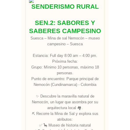
SENDERISMO RURAL
SEN.2: SABORES Y
SABERES CAMPESINO
Suesca – Mina de sal Nemocón – museo
campesino – Suesca
Estancia: Full day 8:00 am – 4:00 pm.
Próxima fecha:
Grupo: Mínimo 10 personas, máximo 18
personas.
Punto de encuentro: Parque principal de
Nemocón (Cundinamarca) - Colombia
✨ Descubre la maravilla natural de
Nemocón, un lugar que asombra por su
arquitectura local 🏘️.
⛏️ Recorre la Mina de Sal y explora sus
atributos:
✅ 🦕 Museo de historia natural