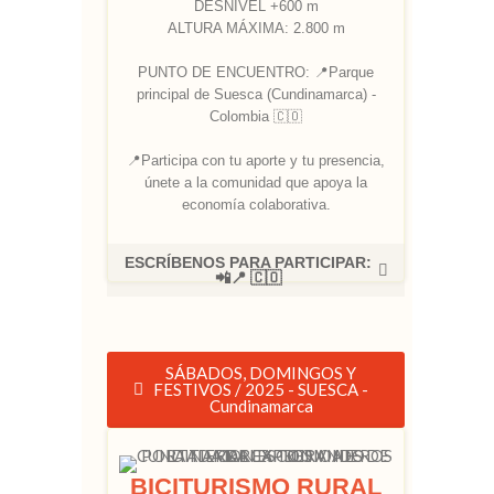
DESNIVEL +600 m
ALTURA MÁXIMA: 2.800 m
PUNTO DE ENCUENTRO: 📍Parque
principal de Suesca (Cundinamarca) -
Colombia 🇨🇴
📍Participa con tu aporte y tu presencia,
únete a la comunidad que apoya la
economía colaborativa.
ESCRÍBENOS PARA PARTICIPAR:
📲📍 🇨🇴
SÁBADOS, DOMINGOS Y
FESTIVOS / 2025 - SUESCA -
Cundinamarca
BICITURISMO RURAL