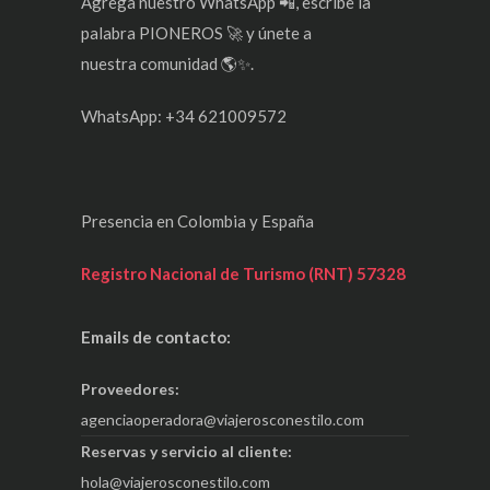
Agrega nuestro WhatsApp 📲, escribe la
palabra PIONEROS 🚀 y únete a
nuestra comunidad 🌎✨.
WhatsApp: +34 621009572
Presencia en Colombia y España
Registro Nacional de Turismo (RNT) 57328
Emails de contacto:
Proveedores:
agenciaoperadora@viajerosconestilo.com
Reservas y servicio al cliente:
hola@viajerosconestilo.com