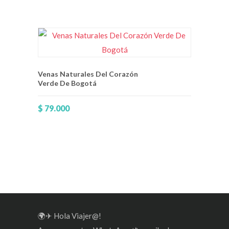
Venas Naturales Del Corazón
Verde De Bogotá
$
79.000
🌍✈ Hola Viajer@!