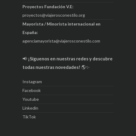
Proyectos Fundación V.E:
proyectos@viajerosconestilo.org
Mayorista / Minorista internacional en
España:
agenciamayorista@viajerosconestilo.com
📢
¡Síguenos en nuestras redes y descubre
todas nuestras novedades!
🌎✨
Instagram
Facebook
Youtube
Linkedin
TikTok