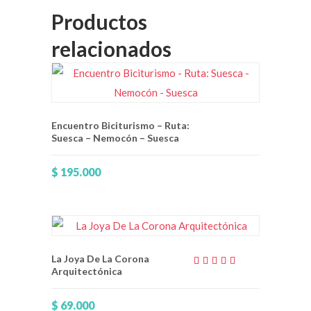
Productos
relacionados
Encuentro Biciturismo – Ruta:
Suesca – Nemocón – Suesca
$
195.000
La Joya De La Corona
Arquitectónica
Valorado
con
5.00
$
69.000
de 5