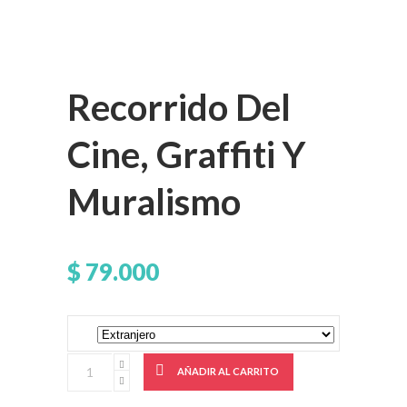
Recorrido Del
Cine, Graffiti Y
Muralismo
$
79.000
AÑADIR AL CARRITO