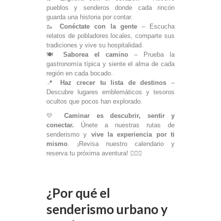
pueblos y senderos donde cada rincón
guarda una historia por contar.
🥾
Conéctate con la gente
– Escucha
relatos de pobladores locales, comparte sus
tradiciones y vive su hospitalidad.
🍽
Saborea el camino
– Prueba la
gastronomía típica y siente el alma de cada
región en cada bocado.
📍
Haz crecer tu lista de destinos
–
Descubre lugares emblemáticos y tesoros
ocultos que pocos han explorado.
💛
Caminar es descubrir, sentir y
conectar.
Únete a nuestras rutas de
senderismo y
vive la experiencia por ti
mismo
. ¡Revisa nuestro calendario y
reserva tu próxima aventura! 🚶‍♀️✨
¿Por qué el
senderismo urbano y