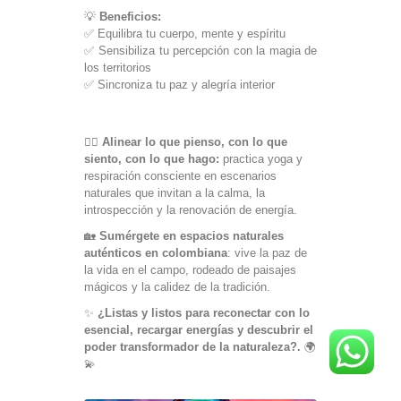
💡
Beneficios:
✅ Equilibra tu cuerpo, mente y espíritu
✅ Sensibiliza tu percepción con la magia de
los territorios
✅ Sincroniza tu paz y alegría interior
🧘‍♂️
Alinear lo que pienso, con lo que
siento, con lo que hago:
practica yoga y
respiración consciente en escenarios
naturales que invitan a la calma, la
introspección y la renovación de energía.
🏡
Sumérgete en espacios naturales
auténticos en colombiana
: vive la paz de
la vida en el campo, rodeado de paisajes
mágicos y la calidez de la tradición.
✨
¿Listas y listos para
reconectar con lo
esencial, recargar energías y descubrir el
poder transformador de la naturaleza?.
🌍
💫