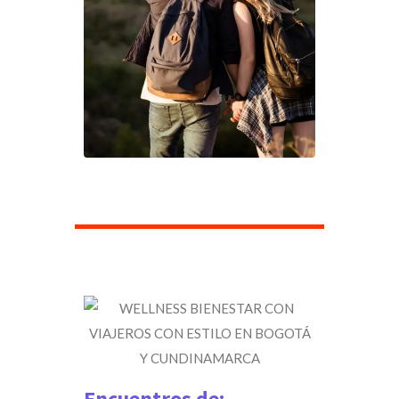
Encuentros de: