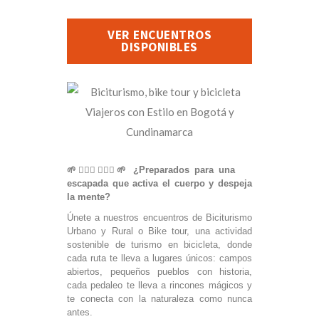
VER ENCUENTROS
DISPONIBLES
🌱🚴🏼‍♀️🏃🏻‍♂️🌱 ¿Preparados
para una
escapada que activa el cuerpo y despeja
la mente?
Únete a nuestros encuentros de Biciturismo
Urbano y Rural o Bike tour, una actividad
sostenible de turismo en bicicleta, donde
cada ruta te lleva a lugares únicos: campos
abiertos, pequeños pueblos con historia,
cada pedaleo te lleva a rincones mágicos y
te conecta con la naturaleza como nunca
antes.