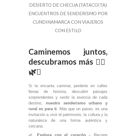
Caminemos juntos,
descubramos más
🚶‍♂️
🌿✨
Si te encanta caminar, perderte en calles
llenas de historia, descubrir paisajes
sorprendentes y sentir la esencia de cada
destino,
nuestro senderismo urbano y
rural es para ti
. Más que un paseo, es una
invitación a vivir el patrimonio, la cultura y la
naturaleza de una forma auténtica y
cercana.
🌿
Explora con el corazón
– Recorre