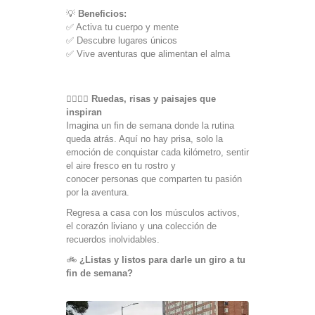
💡
Beneficios:
✅ Activa tu cuerpo y mente
✅ Descubre lugares únicos
✅ Vive aventuras que alimentan el alma
🚴‍♂️🚴‍♀️
Ruedas, risas y paisajes que
inspiran
Imagina un fin de semana donde la rutina
queda atrás. Aquí no hay prisa, solo la
emoción de conquistar cada kilómetro, sentir
el aire fresco en tu rostro y
conocer
personas que comparten tu pasión
por la aventura.
Regresa a casa con los músculos activos,
el corazón liviano y una colección de
recuerdos inolvidables.
🚲
¿Listas y listos para darle un giro a tu
fin de semana?