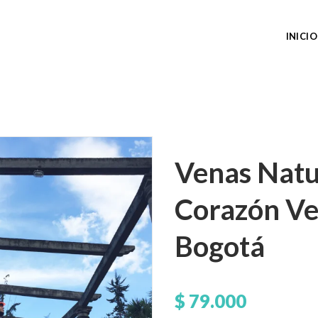
INICIO
Venas Natu
Corazón Ve
Bogotá
$
79.000