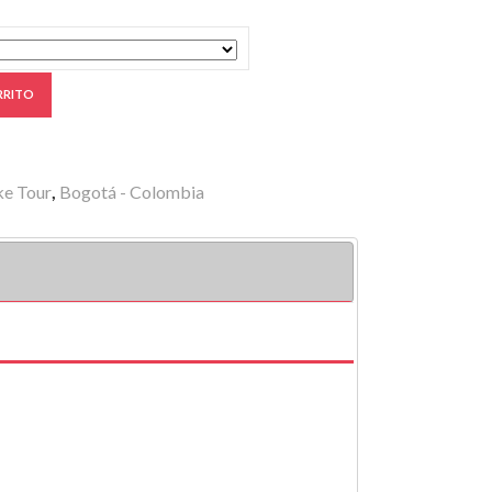
RRITO
ke Tour
,
Bogotá - Colombia