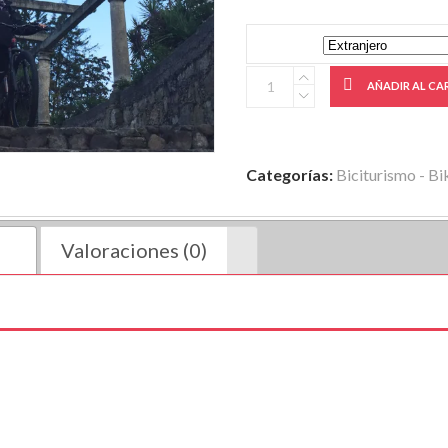
AÑADIR AL CA
Categorías:
Biciturismo - Bi
Valoraciones (0)