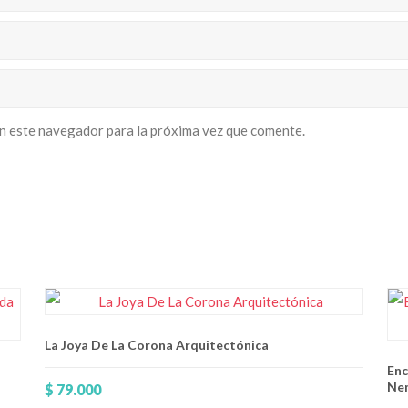
n este navegador para la próxima vez que comente.
La Joya De La Corona Arquitectónica
Enc
Nem
$
79.000