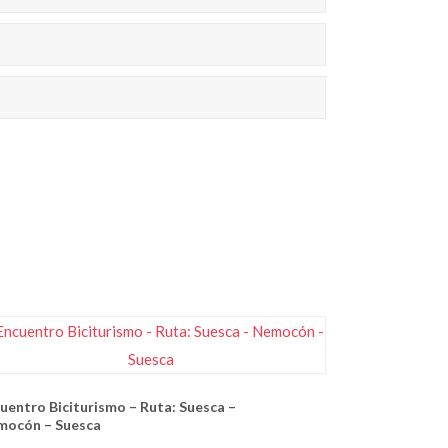
uentro Biciturismo – Ruta: Suesca –
ocón – Suesca