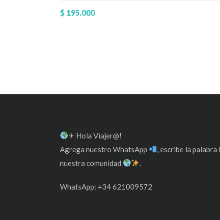
$
195.000
✈ Hola Viajer@!
Agrega nuestro WhatsApp
, escribe la palab
nuestra comunidad
.
WhatsApp: +34 621009572