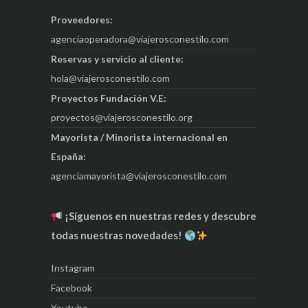
Proveedores:
agenciaoperadora@viajerosconestilo.com
Reservas y servicio al cliente:
hola@viajerosconestilo.com
Proyectos Fundación V.E:
proyectos@viajerosconestilo.org
Mayorista / Minorista internacional en
España:
agenciamayorista@viajerosconestilo.com
¡Síguenos en nuestras redes y descubre
todas nuestras novedades!
Instagram
Facebook
Youtube