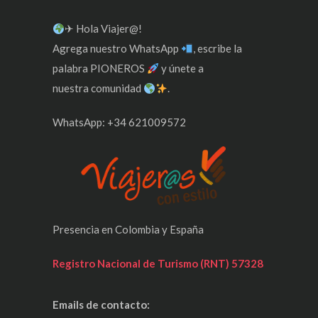
✈ Hola Viajer@!
Agrega nuestro WhatsApp
, escribe la
palabra PIONEROS
y únete a
nuestra comunidad
.
WhatsApp: +34 621009572
Presencia en Colombia y España
Registro Nacional de Turismo (RNT) 57328
Emails de contacto: