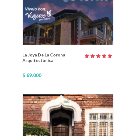
La Joya De La Corona
Arquitectónica
Valorado
con
5.00
$
69.000
de 5